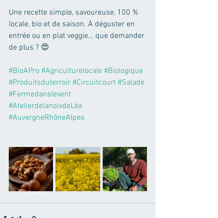
Une recette simple, savoureuse, 100 % 
locale, bio et de saison. À déguster en 
entrée ou en plat veggie… que demander 
de plus ? 😍
#BioAPro
#Agriculturelocale
#Biologique
#Produitsduterroir
#Circuitcourt
#Salade
#Fermedanslevent
#AtelierdelanoixdeLéa
#AuvergneRhôneAlpes