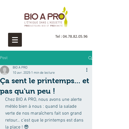
Tel :
04.78.82.05.96
Post
BIO A PRO
10 avr. 2025
1 min de lecture
Ça sent le printemps... et
pas qu'un peu !
Chez BIO A PRO, nous avons une alerte 
météo bien à nous : quand la salade 
verte de nos maraîchers fait son grand 
retour… c’est que le printemps est dans 
la place ! 😎