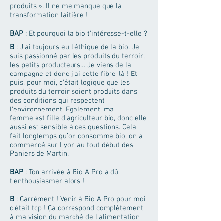
produits ». Il ne me manque que la
transformation laitière !
BAP
: Et pourquoi la bio t’intéresse-t-elle ?
B
: J’ai toujours eu l’éthique de la bio. Je
suis passionné par les produits du terroir,
les petits producteurs… Je viens de la
campagne et donc j’ai cette fibre-là ! Et
puis, pour moi, c’était logique que les
produits du terroir soient produits dans
des conditions qui respectent
l’environnement. Egalement, ma
femme est fille d’agriculteur bio, donc elle
aussi est sensible à ces questions. Cela
fait longtemps qu’on consomme bio, on a
commencé sur Lyon au tout début des
Paniers de Martin.
BAP
: Ton arrivée à Bio A Pro a dû
t’enthousiasmer alors !
B
: Carrément ! Venir à Bio A Pro pour moi
c’était top ! Ça correspond complètement
à ma vision du marché de l’alimentation