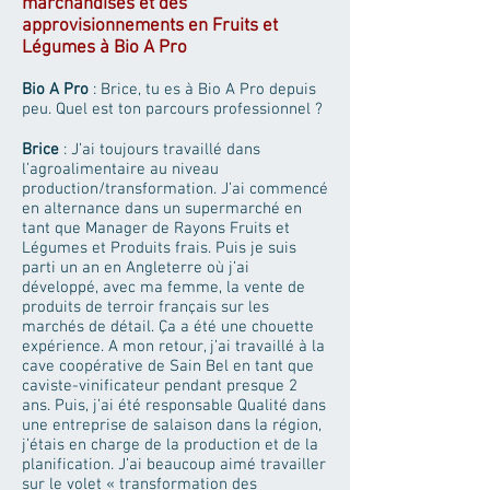
marchandises et des
approvisionnements en Fruits et
Légumes à Bio A Pro
Bio A Pro
: Brice, tu es à Bio A Pro depuis
peu. Quel est ton parcours professionnel ?
Brice
: J’ai toujours travaillé dans
l’agroalimentaire au niveau
production/transformation. J’ai commencé
en alternance dans un supermarché en
tant que Manager de Rayons Fruits et
Légumes et Produits frais. Puis je suis
parti un an en Angleterre où j’ai
développé, avec ma femme, la vente de
produits de terroir français sur les
marchés de détail. Ça a été une chouette
expérience. A mon retour, j’ai travaillé à la
cave coopérative de Sain Bel en tant que
caviste-vinificateur pendant presque 2
ans. Puis, j’ai été responsable Qualité dans
une entreprise de salaison dans la région,
j’étais en charge de la production et de la
planification. J’ai beaucoup aimé travailler
sur le volet « transformation des