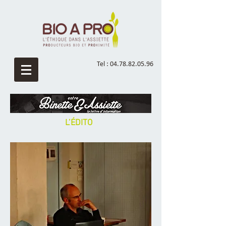
Tel :
04.78.82.05.96
L’ÉDITO