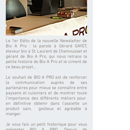
Le 1er Edito de la nouvelle Newsletter de
Bio A Pro : la parole à Gérard GAYET,
éleveur bio à St Laurent de Chamousset et
gérant de Bio A Pro, qui nous retrace la
petite histoire de Bio A Pro et le ciment de
ce beau projet…
Le souhait de BIO A PRO est de renforcer
la communication auprès de ses
partenaires pour mieux se connaître entre
paysans et cuisiniers et de montrer toute
l’importance des différents métiers pour
en définitive obtenir dans l’assiette un
produit sain, goûteux et agréable à
manger.
Je vous fais un petit historique pour vous
présenter BIO A PRO. Depuis de