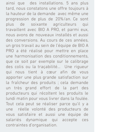
ainsi que des installations. 5 ans plus
tard, nous constatons une offre toujours à
la hauteur de la demande avec même une
progression de plus de 20%/an. Ce sont
plus de soixante agriculteurs qui
travaillent avec BIO A PRO, et parmi eux,
nous avons de nouveaux installés et aussi
des conversions. Au cours de ces années,
un gros travail au sein de l’équipe de BIO A
PRO a été réalisé pour mettre en place
une harmonisation des conditionnements,
que ce soit par exemple sur le calibrage
des colis ou la traçabilité… Une rigueur
qui nous tient à cœur afin de vous
apporter une plus grande satisfaction sur
la fraîcheur des produits ; cela demande
un très grand effort de la part des
producteurs qui récoltent les produits le
lundi matin pour vous livrer dans la foulée.
Tout cela peut se réaliser parce qu’il y a
une réelle volonté des producteurs de
vous satisfaire et aussi une équipe de
salariés dynamique qui accepte ces
contraintes d’organisation.