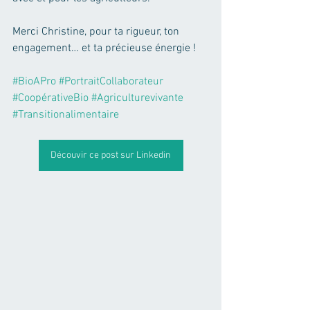
Merci Christine, pour ta rigueur, ton 
engagement… et ta précieuse énergie ! 
#BioAPro
#PortraitCollaborateur
#CoopérativeBio
#Agriculturevivante
#Transitionalimentaire
Découvir ce post sur Linkedin