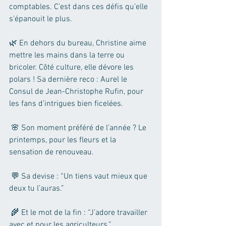
comptables. C’est dans ces défis qu’elle 
s’épanouit le plus.
🌿 En dehors du bureau, Christine aime 
mettre les mains dans la terre ou 
bricoler. Côté culture, elle dévore les 
polars ! Sa dernière reco : Aurel le 
Consul de Jean-Christophe Rufin, pour 
les fans d’intrigues bien ficelées.
 🌸 Son moment préféré de l’année ? Le 
printemps, pour les fleurs et la 
sensation de renouveau.
 💬 Sa devise : “Un tiens vaut mieux que 
deux tu l’auras.”
 🌾 Et le mot de la fin : “J’adore travailler 
avec et pour les agriculteurs.” 