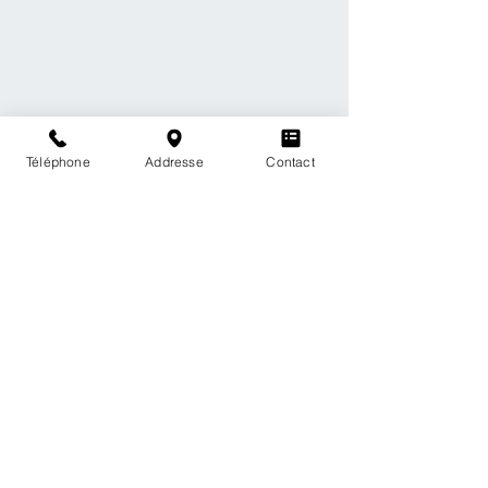
Téléphone
Addresse
Contact
Voir tout
Posts récents