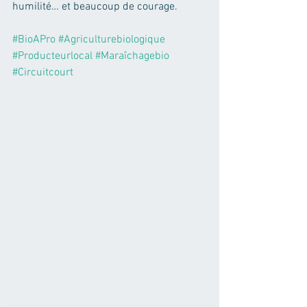
humilité… et beaucoup de courage.
#BioAPro
#Agriculturebiologique
#Producteurlocal
#Maraîchagebio
#Circuitcourt