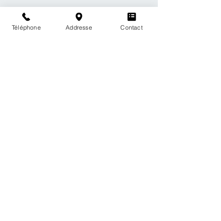
Téléphone
Addresse
Contact
Voir tout
Posts récents