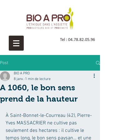
Tel :
04.78.82.05.96
Post
BIO A PRO
8 janv.
1 min de lecture
A 1060, le bon sens
prend de la hauteur
À Saint-Bonnet-le-Courreau (42), Pierre-
Yves MASSACRIER ne cultive pas 
seulement des hectares : il cultive le 
temps long, le bon sens paysan… et une 